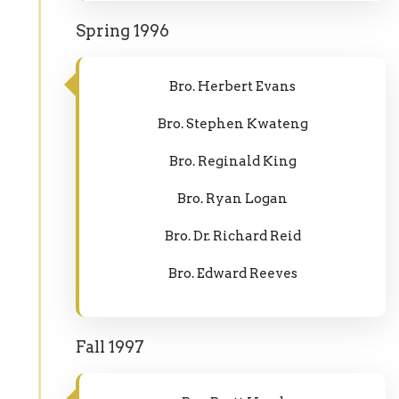
Spring 1996
Bro. Herbert Evans
Bro. Stephen Kwateng
Bro. Reginald King
Bro. Ryan Logan
Bro. Dr. Richard Reid
Bro. Edward Reeves
Fall 1997