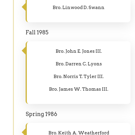
Bro. Linwood D. Swann
Fall 1985
Bro. John E. Jones III.
Bro. Darren C. Lyons
Bro. Norris T. Tyler III.
Bro. James W. Thomas III.
Spring 1986
Bro. Keith A. Weatherford