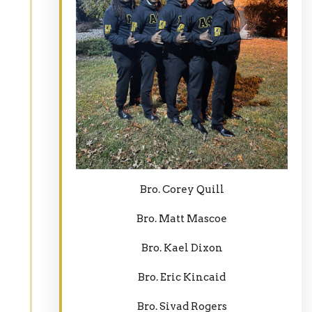
Bro. Corey Quill
Bro. Matt Mascoe
Bro. Kael Dixon
Bro. Eric Kincaid
Bro. Sivad Rogers