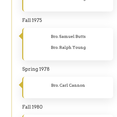
Fall 1975
Bro. Samuel Butts
Bro. Ralph Young
Spring 1978
Bro. Carl Cannon
Fall 1980