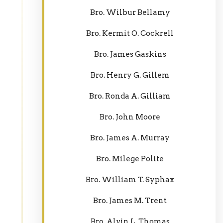
Bro. Wilbur Bellamy
Bro. Kermit O. Cockrell
Bro. James Gaskins
Bro. Henry G. Gillem
Bro. Ronda A. Gilliam
Bro. John Moore
Bro. James A. Murray
Bro. Milege Polite
Bro. William T. Syphax
Bro. James M. Trent
Bro. Alvin L. Thomas