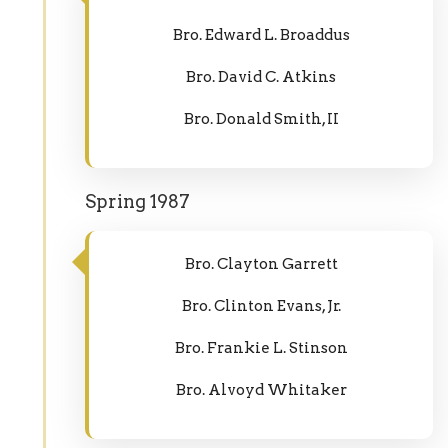
Bro. Edward L. Broaddus
Bro. David C. Atkins
Bro. Donald Smith, II
Spring 1987
Bro. Clayton Garrett
Bro. Clinton Evans, Jr.
Bro. Frankie L. Stinson
Bro. Alvoyd Whitaker